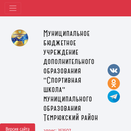
Муниципальное
бюджетное
учреждение
дополнительного
образования
"Спортивная
школа"
муниципального
образования
Темрюкский район
Версия сайта
адрес: 353507,