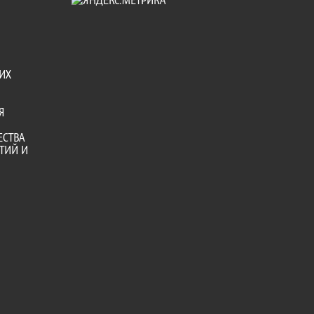
ИХ
Я
ЕСТВА
ТИЙ И