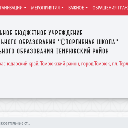
РГАНИЗАЦИИ
МЕРОПРИЯТИЯ
ВАЖНОЕ
ОБРАЩЕНИЯ ГРА
ьное бюджетное учреждение
ьного образования "Спортивная школа"
ного образования Темрюкский район
Краснодарский край, Темрюкский район, город Темрюк, пл. Терле
разовательные ст...