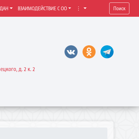
ЖДАН
ВЗАИМОДЕЙСТВИЕ С ОО
⋮
Поиск
цкого, д. 2 к. 2