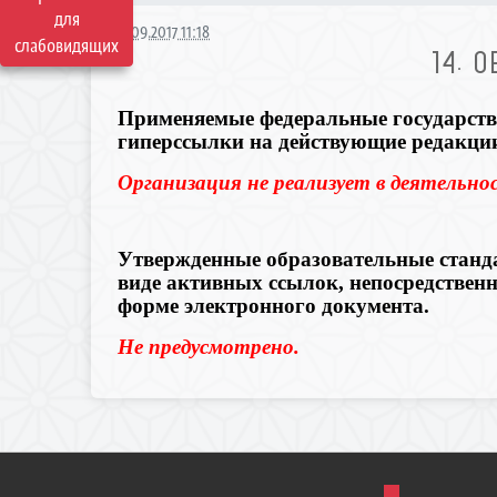
для
28.09.2017 11:18
слабовидящих
14. 
Применяемые федеральные государств
гиперссылки на действующие редакци
Организация не реализует в деятельн
Утвержденные образовательные станда
виде активных ссылок, непосредствен
форме электронного документа.
Не предусмотрено.