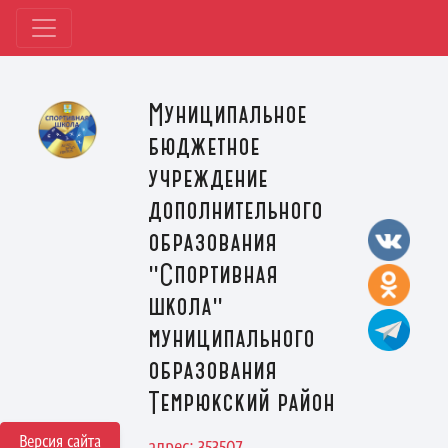
Муниципальное
бюджетное
учреждение
дополнительного
образования
"Спортивная
школа"
муниципального
образования
Темрюкский район
Версия сайта
адрес: 353507,