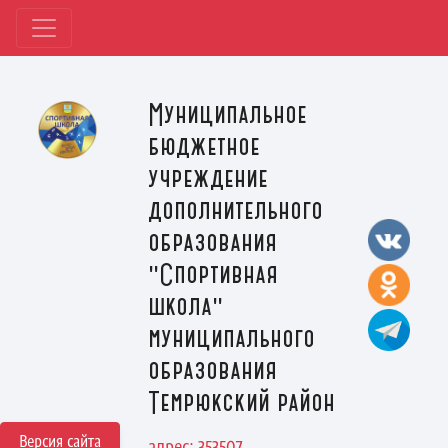
Муниципальное
бюджетное
учреждение
дополнительного
образования
"Спортивная
школа"
муниципального
образования
Темрюкский район
Версия сайта
адрес: 353507,