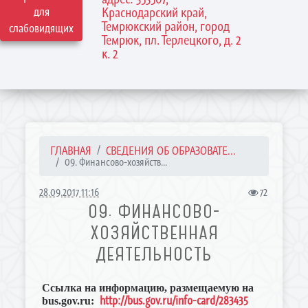
для
Краснодарский край,
Темрюкский район, город
слабовидящих
Темрюк, пл. Терлецкого, д. 2
к. 2
ГЛАВНАЯ
СВЕДЕНИЯ ОБ ОБРАЗОВАТЕ...
09. Финансово-хозяйств...
28.09.2017 11:16
72
09. ФИНАНСОВО-
ХОЗЯЙСТВЕННАЯ
ДЕЯТЕЛЬНОСТЬ
Ссылка на информацию, размещаемую на
http://bus.gov.ru/info-card/283435
bus.gov.ru: