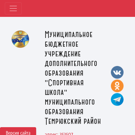
Муниципальное
бюджетное
учреждение
дополнительного
образования
"Спортивная
школа"
муниципального
образования
Темрюкский район
Версия сайта
адрес: 353507,