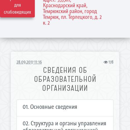
для
Краснодарский край,
Темрюкский район, город
слабовидящих
Темрюк, пл. Терлецкого, д. 2
к. 2
28.09.2017 11:16
178
СВЕДЕНИЯ ОБ
ОБРАЗОВАТЕЛЬНОЙ
ОРГАНИЗАЦИИ
01. Основные сведения
02. Структура и органы управления