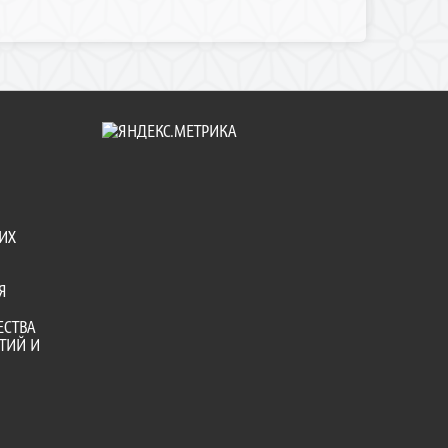
ИХ
Я
ЕСТВА
ТИЙ И