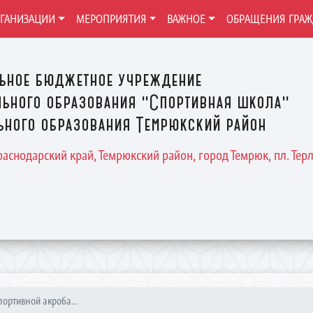
РГАНИЗАЦИИ
МЕРОПРИЯТИЯ
ВАЖНОЕ
ОБРАЩЕНИЯ ГРА
ьное бюджетное учреждение
ьного образования "Спортивная школа"
ного образования Темрюкский район
Краснодарский край, Темрюкский район, город Темрюк, пл. Терле
портивной акроба...