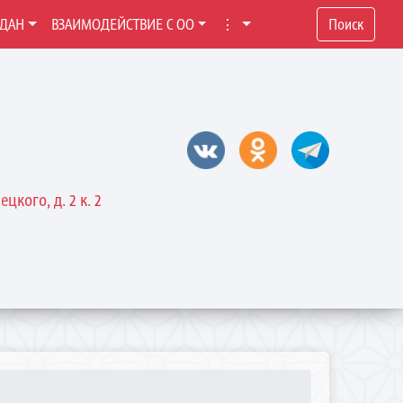
ЖДАН
ВЗАИМОДЕЙСТВИЕ С ОО
⋮
Поиск
цкого, д. 2 к. 2