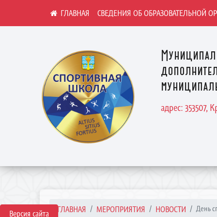
СВЕДЕНИЯ ОБ ОБРАЗОВАТЕЛЬНОЙ О
Муниципал
дополнител
муниципаль
адрес: 353507, 
ГЛАВНАЯ
МЕРОПРИЯТИЯ
НОВОСТИ
День с
Версия сайта