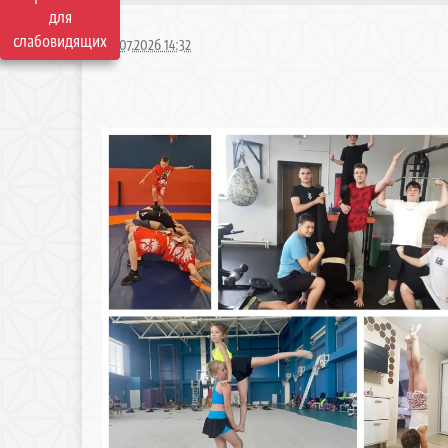
для
слабовидящих
04.07.2026 14:32