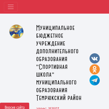
Муниципальное
бюджетное
учреждение
дополнительного
образования
"Спортивная
школа"
муниципального
образования
Темрюкский район
Версия сайта
адрес: 353507,