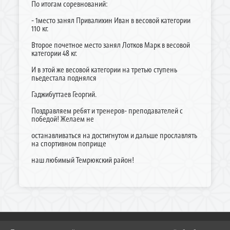
По итогам соревнований:
- 1место занял Привалихин Иван в весовой категории
110 кг.
Второе почетное место занял Лотков Марк в весовой
категории 48 кг.
И в этой же весовой категории на третью ступень
пьедестала поднялся
Гаджибуттаев Георгий.
Поздравляем ребят и тренеров- преподавателей с
победой! Желаем не
останавливаться на достигнутом и дальше прославлять
на спортивном поприще
наш любимый Темрюкский район!