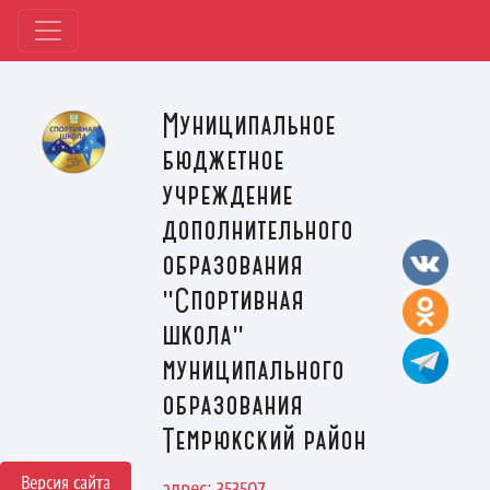
Муниципальное
бюджетное
учреждение
дополнительного
образования
"Спортивная
школа"
муниципального
образования
Темрюкский район
Версия сайта
адрес: 353507,