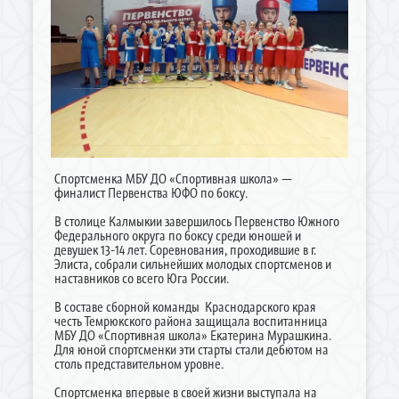
Спортсменка МБУ ДО «Спортивная школа» —
финалист Первенства ЮФО по боксу.
В столице Калмыкии завершилось Первенство Южного
Федерального округа по боксу среди юношей и
девушек 13-14 лет. Соревнования, проходившие в г.
Элиста, собрали сильнейших молодых спортсменов и
наставников со всего Юга России.
В составе сборной команды Краснодарского края
честь Темрюкского района защищала воспитанница
МБУ ДО «Спортивная школа» Екатерина Мурашкина.
Для юной спортсменки эти старты стали дебютом на
столь представительном уровне.
Спортсменка впервые в своей жизни выступала на