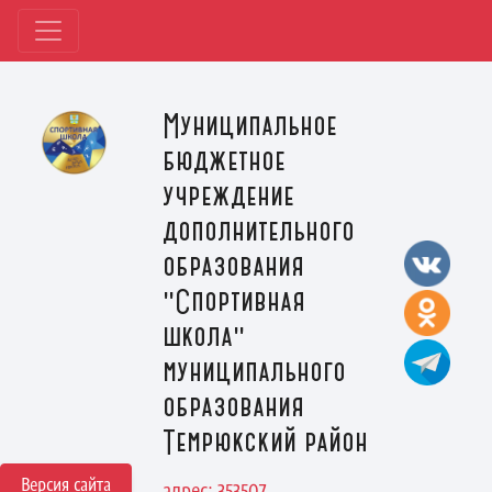
Муниципальное
бюджетное
учреждение
дополнительного
образования
"Спортивная
школа"
муниципального
образования
Темрюкский район
Версия сайта
адрес: 353507,