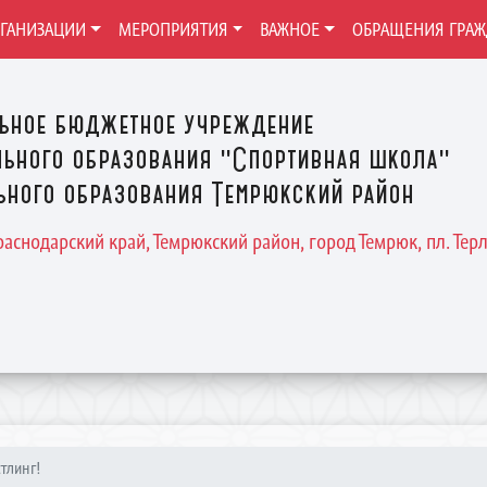
РГАНИЗАЦИИ
МЕРОПРИЯТИЯ
ВАЖНОЕ
ОБРАЩЕНИЯ ГРА
ьное бюджетное учреждение
ьного образования "Спортивная школа"
ного образования Темрюкский район
Краснодарский край, Темрюкский район, город Темрюк, пл. Терле
тлинг!