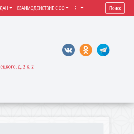
ЖДАН
ВЗАИМОДЕЙСТВИЕ С ОО
⋮
Поиск
цкого, д. 2 к. 2