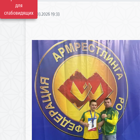
для
слабовидящих
12.03.2026 19:33