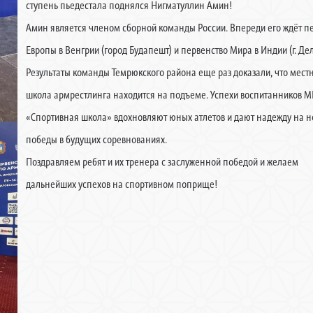
ступень пьедестала поднялся Нигматуллин Амин!
Амин является членом сборной команды России. Впереди его ждёт п
Европы в Венгрии (город Будапешт) и первенство Мира в Индии (г. Дел
Результаты команды Темрюкского района еще раз доказали, что мест
школа армрестлинга находится на подъеме. Успехи воспитанников 
«Спортивная школа» вдохновляют юных атлетов и дают надежду на 
победы в будущих соревнованиях.
Поздравляем ребят и их тренера с заслуженной победой и желаем
дальнейших успехов на спортивном поприще!