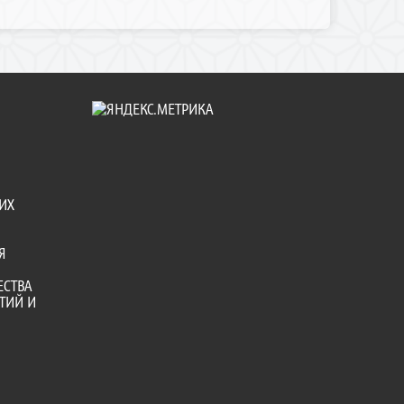
ИХ
Я
ЕСТВА
ТИЙ И