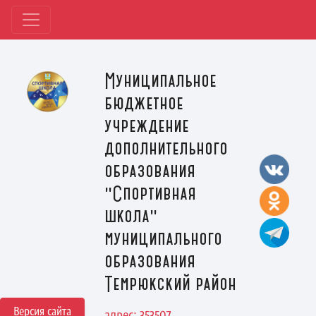
Муниципальное
бюджетное
учреждение
дополнительного
образования
"Спортивная
школа"
муниципального
образования
Темрюкский район
Версия сайта
адрес: 353507,