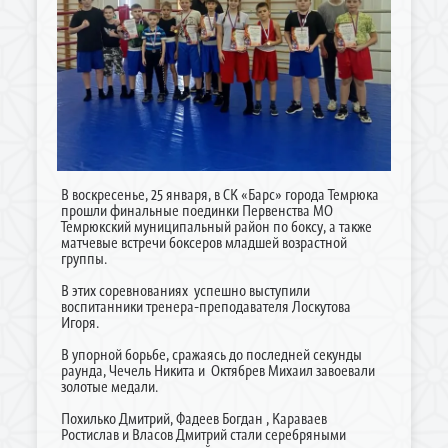
В воскресенье, 25 января, в СК «Барс» города Темрюка
прошли финальные поединки Первенства МО
Темрюкский муниципальный район по боксу, а также
матчевые встречи боксеров младшей возрастной
группы.
В этих соревнованиях успешно выступили
воспитанники тренера-преподавателя Лоскутова
Игоря.
В упорной борьбе, сражаясь до последней секунды
раунда, Чечель Никита и Октябрев Михаил завоевали
золотые медали.
Похилько Дмитрий, Фадеев Богдан , Караваев
Ростислав и Власов Дмитрий стали серебряными