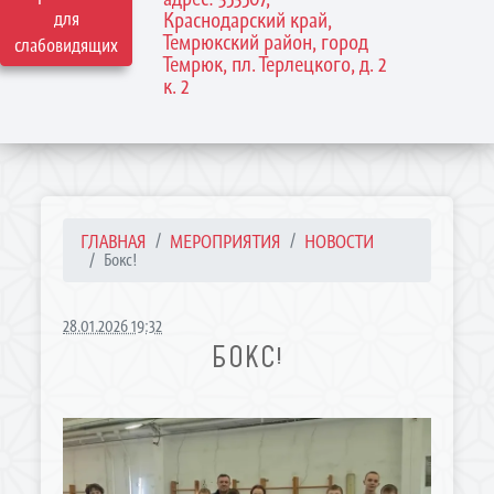
для
Краснодарский край,
Темрюкский район, город
слабовидящих
Темрюк, пл. Терлецкого, д. 2
к. 2
ГЛАВНАЯ
МЕРОПРИЯТИЯ
НОВОСТИ
Бокс!
28.01.2026 19:32
БОКС!