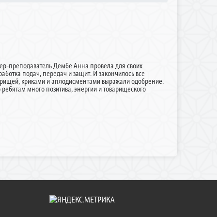
нер-преподаватель Дембе Анна провела для своих
аботка подач, передач и защит. И закончилось все
арищей, криками и аплодисментами выражали одобрение.
 ребятам много позитива, энергии и товарищеского