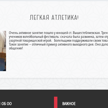
ЛЕГКАЯ АТЛЕТИКА!
Очень активное занятие пошло у юношей ст. Вышестеблиевская. Тре
учеников волейбольный фестиваль: сначала была разминка, затем отр
азартной товарищеской игрой. Болельщики поддерживали своих тов
Такое занятие – отличный пример активного выходного дня. Оно дало
общения!
 ОБ ОО
ВАЖНОЕ