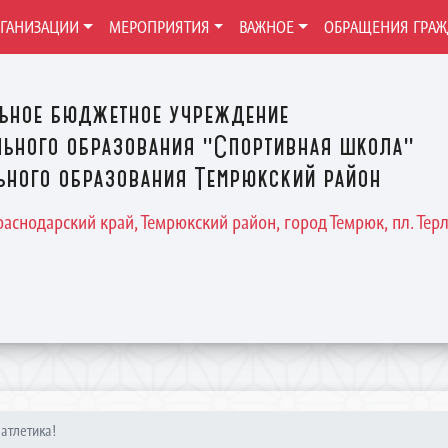
РГАНИЗАЦИИ
МЕРОПРИЯТИЯ
ВАЖНОЕ
ОБРАЩЕНИЯ ГРА
ьное бюджетное учреждение
ьного образования "Спортивная школа"
ного образования Темрюкский район
Краснодарский край, Темрюкский район, город Темрюк, пл. Терле
 атлетика!