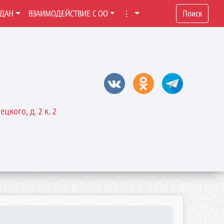
ЖДАН
ВЗАИМОДЕЙСТВИЕ С ОО
⋮
Поиск
цкого, д. 2 к. 2