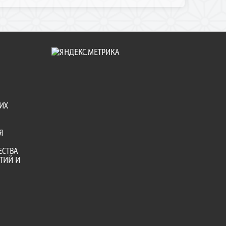
ИХ
Я
ЕСТВА
ТИЙ И