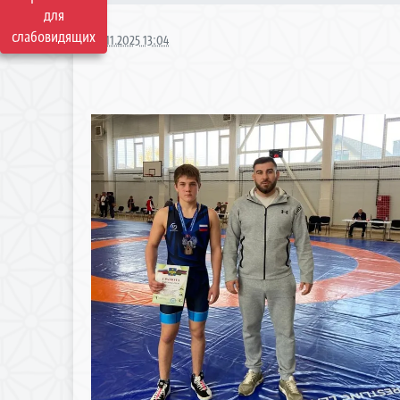
для
слабовидящих
10.11.2025 13:04