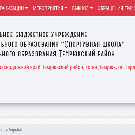
РГАНИЗАЦИИ
МЕРОПРИЯТИЯ
ВАЖНОЕ
ОБРАЩЕНИЯ ГРА
ьное бюджетное учреждение
ьного образования "Спортивная школа"
ного образования Темрюкский район
Краснодарский край, Темрюкский район, город Темрюк, пл. Терле
вная борьба!