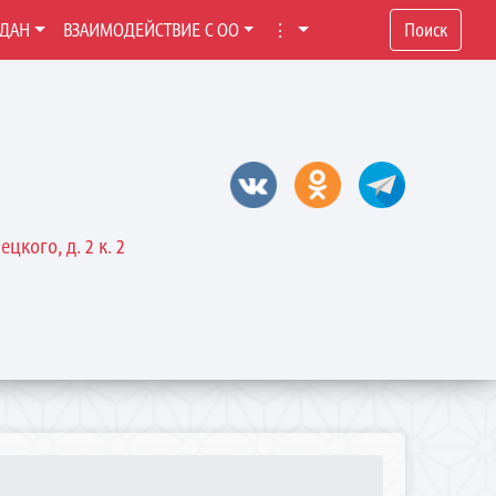
ЖДАН
ВЗАИМОДЕЙСТВИЕ С ОО
⋮
Поиск
цкого, д. 2 к. 2