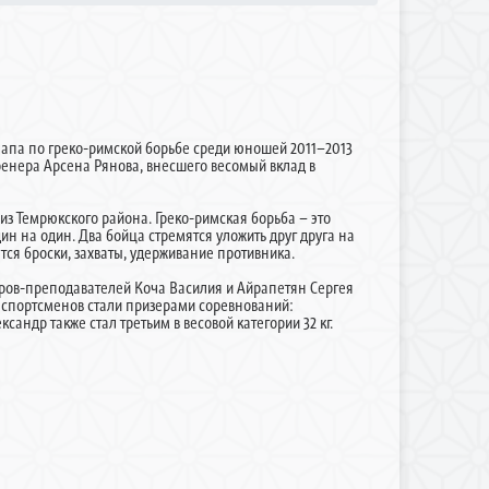
Анапа по греко-римской борьбе среди юношей 2011–2013
ренера Арсена Рянова, внесшего весомый вклад в
 из Темрюкского района. Греко-римская борьба – это
ин на один. Два бойца стремятся уложить друг друга на
тся броски, захваты, удерживание противника.
ов-преподавателей Коча Василия и Айрапетян Сергея
 спортсменов стали призерами соревнований:
ксандр также стал третьим в весовой категории 32 кг.