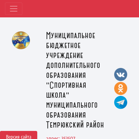
Муниципальное
бюджетное
учреждение
дополнительного
образования
"Спортивная
школа"
муниципального
образования
Темрюкский район
Версия сайта
адрес: 353507,