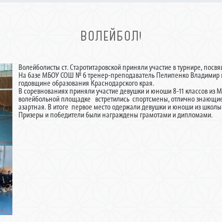
ВОЛЕЙБОЛ!
Волейболисты ст. Старотитаровской приняли участие в турнире, по
На базе МБОУ СОШ № 6 тренер-преподаватель Пелипенко Владимир п
годовщине образования Краснодарского края.
В соревнованиях приняли участие девушки и юноши 8-11 классов из
волейбольной площадке встретились спортсмены, отлично знающие д
азартная. В итоге первое место одержали девушки и юноши из школы
Призеры и победители были награждены грамотами и дипломами.