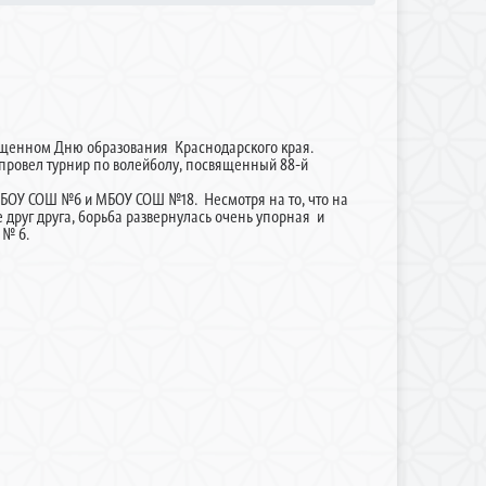
священном Дню образования Краснодарского края.
ровел турнир по волейболу, посвященный 88-й
 МБОУ СОШ №6 и МБОУ СОШ №18. Несмотря на то, что на
руг друга, борьба развернулась очень упорная и
 № 6.