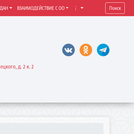
ЖДАН
ВЗАИМОДЕЙСТВИЕ С ОО
⋮
Поиск
цкого, д. 2 к. 2