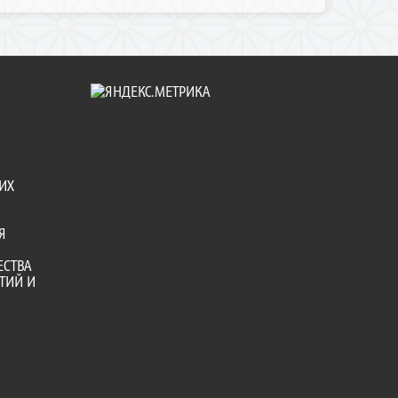
ИХ
Я
ЕСТВА
ТИЙ И