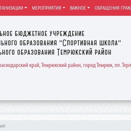
РГАНИЗАЦИИ
МЕРОПРИЯТИЯ
ВАЖНОЕ
ОБРАЩЕНИЯ ГРА
ьное бюджетное учреждение
ьного образования "Спортивная школа"
ного образования Темрюкский район
Краснодарский край, Темрюкский район, город Темрюк, пл. Терле
ол!