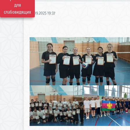
для
слабовидящих
12.09.2025 19:37