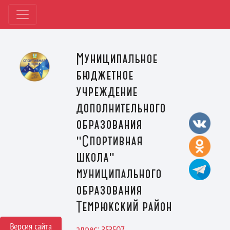
Муниципальное
бюджетное
учреждение
дополнительного
образования
"Спортивная
школа"
муниципального
образования
Темрюкский район
Версия сайта
адрес: 353507,