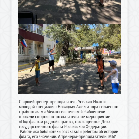
Старший тренер-преподаватель Устякин Иван и
молодой специалист Новицкая Александра совместно
с работниками Межпоселенческой библиотеки
провели спортивно-познавательное мероприятие
«Под флагом родной страны», посвященное Дню
государственного флага Российской Федерации.
Работники библиотеки рассказали ребятам об истории
флага, его значении. А тренеры-преподаватели МБУ