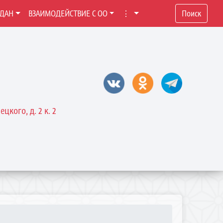
ЖДАН
ВЗАИМОДЕЙСТВИЕ С ОО
⋮
Поиск
цкого, д. 2 к. 2