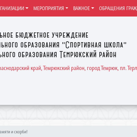
РГАНИЗАЦИИ
МЕРОПРИЯТИЯ
ВАЖНОЕ
ОБРАЩЕНИЯ ГРА
ьное бюджетное учреждение
ьного образования "Спортивная школа"
ного образования Темрюкский район
Краснодарский край, Темрюкский район, город Темрюк, пл. Терле
амяти и скорби!