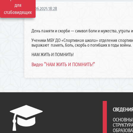
для
21.06.2025 18:28
слабовидящих
День памяти и скорби — символ боли и мужества, утраты и
Ученики МБУ ДО «Спортивная школа» отделения спортив
выражают память, боль, скорбь о погибших в годы войны.
НАМ ЖИТЬ И ПОМНИТЬ!
Видео "НАМ ЖИТЬ И ПОМНИТЬ!"
СВЕДЕНИЯ
ОСНОВНЫ
СТРУКТУР
ОБРАЗОВА