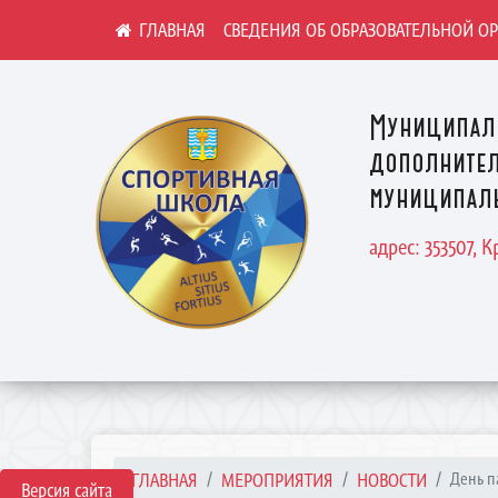
СВЕДЕНИЯ ОБ ОБРАЗОВАТЕЛЬНОЙ О
Муниципал
дополнител
муниципаль
адрес: 353507, 
ГЛАВНАЯ
МЕРОПРИЯТИЯ
НОВОСТИ
День п
Версия сайта