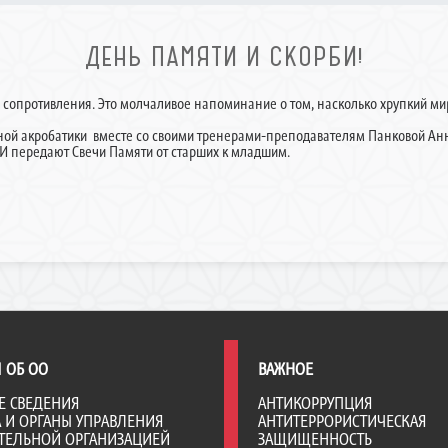
ДЕНЬ ПАМЯТИ И СКОРБИ!
 сопротивления. Это молчаливое напоминание о том, насколько хрупкий мир,
ной акробатики вместе со своими тренерами-преподавателям Панковой А
 И передают Свечи Памяти от старших к младшим.
 ОБ ОО
ВАЖНОЕ
Е СВЕДЕНИЯ
АНТИКОРРУПЦИЯ
А И ОРГАНЫ УПРАВЛЕНИЯ
АНТИТЕРРОРИСТИЧЕСКАЯ
ТЕЛЬНОЙ ОРГАНИЗАЦИЕЙ
ЗАЩИЩЕННОСТЬ