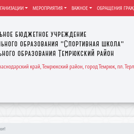
РГАНИЗАЦИИ
МЕРОПРИЯТИЯ
ВАЖНОЕ
ОБРАЩЕНИЯ ГРА
ьное бюджетное учреждение
ьного образования "Спортивная школа"
ного образования Темрюкский район
Краснодарский край, Темрюкский район, город Темрюк, пл. Терле
ол!