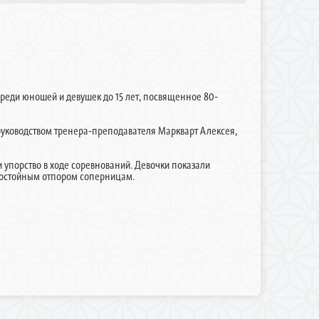
реди юношей и девушек до 15 лет, посвященное 80-
уководством тренера-преподавателя Маркварт Алексея,
упорство в ходе соревнований. Девочки показали
достойным отпором соперницам.