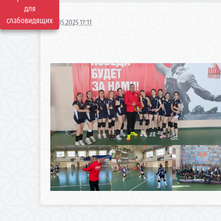
для
слабовидящих
13.05.2025 17:11