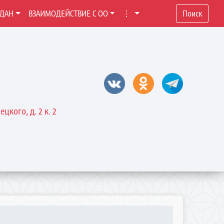
ЖДАН
ВЗАИМОДЕЙСТВИЕ С ОО
⋮
Поиск
цкого, д. 2 к. 2