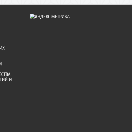
ИХ
Я
ЕСТВА
ТИЙ И