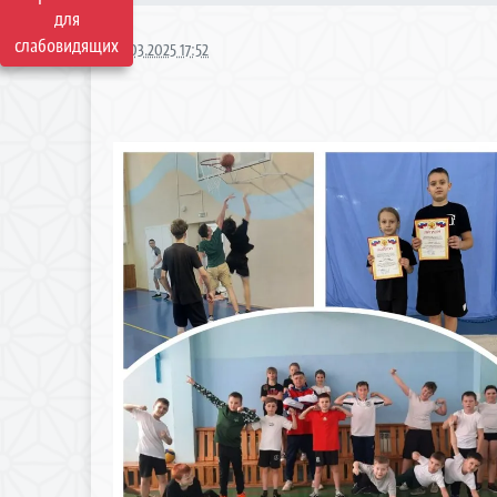
для
слабовидящих
31.03.2025 17:52