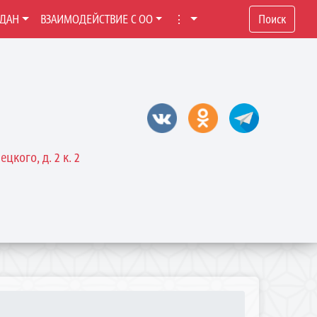
ЖДАН
ВЗАИМОДЕЙСТВИЕ С ОО
⋮
Поиск
цкого, д. 2 к. 2