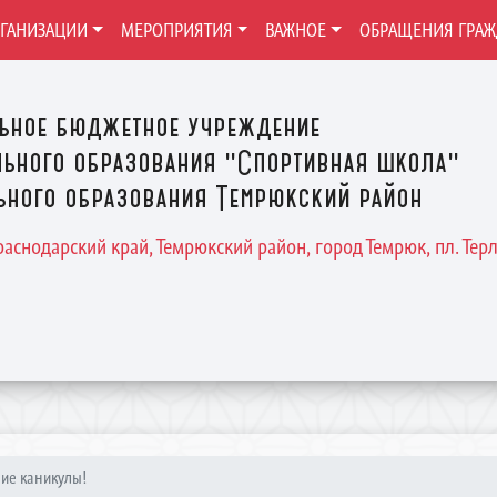
РГАНИЗАЦИИ
МЕРОПРИЯТИЯ
ВАЖНОЕ
ОБРАЩЕНИЯ ГРА
ьное бюджетное учреждение
ьного образования "Спортивная школа"
ного образования Темрюкский район
Краснодарский край, Темрюкский район, город Темрюк, пл. Терле
ие каникулы!