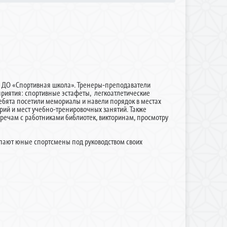
У ДО «Спортивная школа». Тренеры-преподаватели
риятия: спортивные эстафеты, легкоатлетические
Ребята посетили мемориалы и навели порядок в местах
рий и мест учебно-тренировочных занятий. Также
ечам с работниками библиотек, викторинам, просмотру
упают юные спортсмены под руководством своих