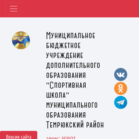
Муниципальное
бюджетное
учреждение
дополнительного
образования
"Спортивная
школа"
муниципального
образования
Темрюкский район
Версия сайта
адрес: 353507,