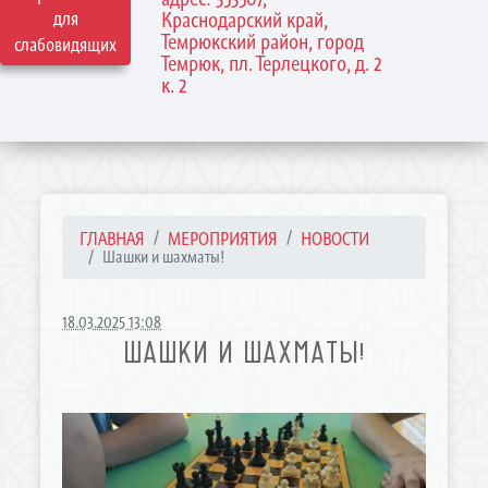
для
Краснодарский край,
Темрюкский район, город
слабовидящих
Темрюк, пл. Терлецкого, д. 2
к. 2
ГЛАВНАЯ
МЕРОПРИЯТИЯ
НОВОСТИ
Шашки и шахматы!
18.03.2025 13:08
ШАШКИ И ШАХМАТЫ!