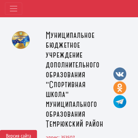
Муниципальное
бюджетное
учреждение
дополнительного
образования
"Спортивная
школа"
муниципального
образования
Темрюкский район
Версия сайта
адрес: 353507,