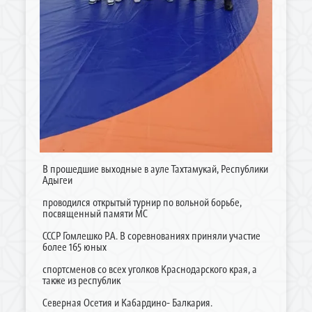
В прошедшие выходные в ауле Тахтамукай, Республики
Адыгеи
проводился открытый турнир по вольной борьбе,
посвященный памяти МС
СССР Гомлешко Р.А. В соревнованиях приняли участие
более 165 юных
спортсменов со всех уголков Краснодарского края, а
также из республик
Северная Осетия и Кабардино- Балкария.