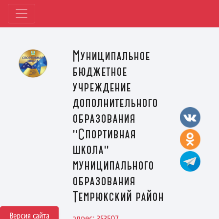
Муниципальное
бюджетное
учреждение
дополнительного
образования
"Спортивная
школа"
муниципального
образования
Темрюкский район
Версия сайта
адрес: 353507,