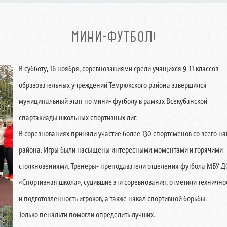
МИНИ-ФУТБОЛ!
В субботу, 16 ноября, соревнованиями среди учащихся 9-11 классов
образовательных учреждений Темрюкского района завершился
муниципальный этап по мини- футболу в рамках Всекубанской
спартакиады школьных спортивных лиг.
В соревнованиях приняли участие более 130 спортсменов со всего н
района. Игры были насыщены интересными моментами и горячими
столкновениями. Тренеры- преподаватели отделения футбола МБУ Д
«Спортивная школа», судившие эти соревнования, отметили технично
и подготовленность игроков, а также накал спортивной борьбы.
Только пенальти помогли определить лучших.