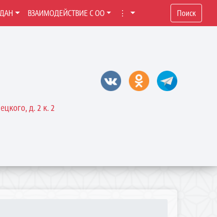
ЖДАН
ВЗАИМОДЕЙСТВИЕ С ОО
⋮
Поиск
цкого, д. 2 к. 2