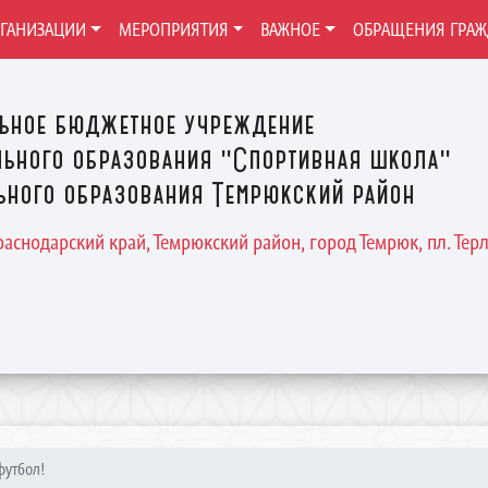
РГАНИЗАЦИИ
МЕРОПРИЯТИЯ
ВАЖНОЕ
ОБРАЩЕНИЯ ГРА
ьное бюджетное учреждение
ьного образования "Спортивная школа"
ного образования Темрюкский район
Краснодарский край, Темрюкский район, город Темрюк, пл. Терле
утбол!