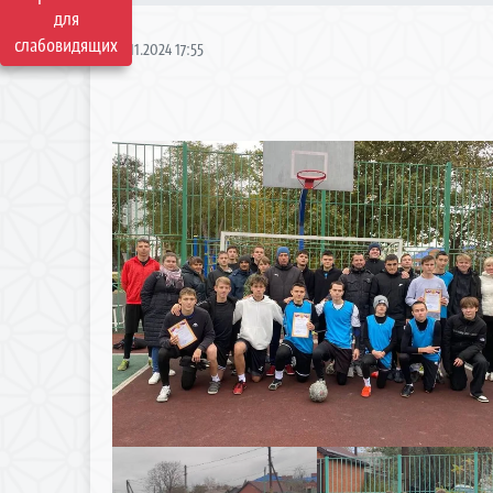
для
слабовидящих
18.11.2024 17:55