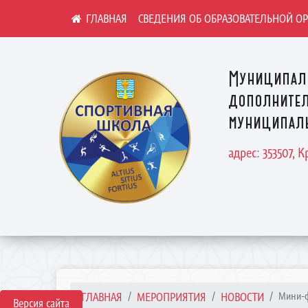
СВЕДЕНИЯ ОБ ОБРАЗОВАТЕЛЬНОЙ О
Муниципал
дополнител
муниципаль
адрес: 353507, 
ГЛАВНАЯ
МЕРОПРИЯТИЯ
НОВОСТИ
Мини-ф
Версия сайта