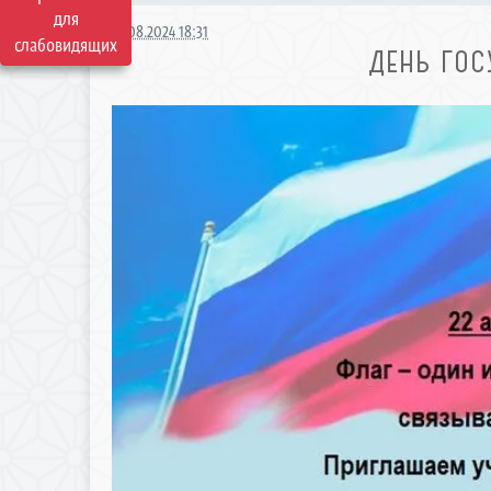
для
12.08.2024 18:31
слабовидящих
ДЕНЬ ГОС