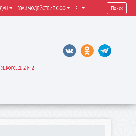
ЖДАН
ВЗАИМОДЕЙСТВИЕ С ОО
⋮
Поиск
цкого, д. 2 к. 2