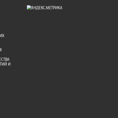
ИХ
Я
ЕСТВА
ТИЙ И