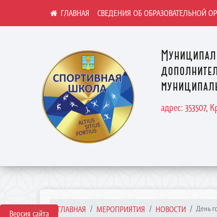
СВЕДЕНИЯ ОБ ОБРАЗОВАТЕЛЬНОЙ О
Муниципал
дополнител
муниципаль
адрес: 353507, 
ГЛАВНАЯ
МЕРОПРИЯТИЯ
НОВОСТИ
День го
Версия сайта