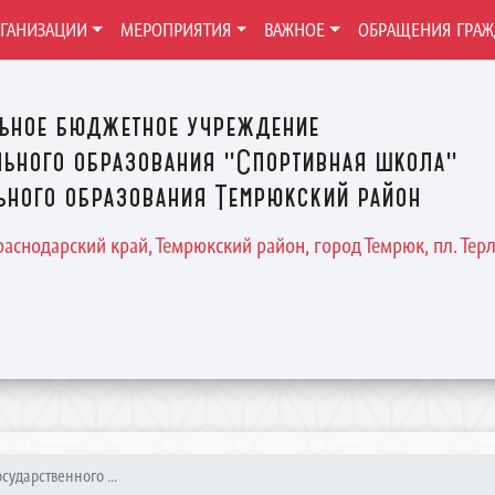
РГАНИЗАЦИИ
МЕРОПРИЯТИЯ
ВАЖНОЕ
ОБРАЩЕНИЯ ГРА
ьное бюджетное учреждение
ьного образования "Спортивная школа"
ного образования Темрюкский район
Краснодарский край, Темрюкский район, город Темрюк, пл. Терле
сударственного ...