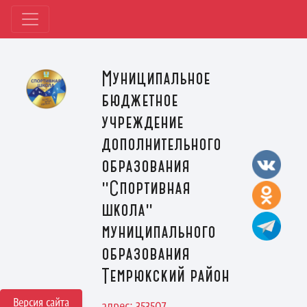
Муниципальное
бюджетное
учреждение
дополнительного
образования
"Спортивная
школа"
муниципального
образования
Темрюкский район
Версия сайта
адрес: 353507,