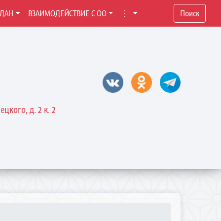
ЖДАН
ВЗАИМОДЕЙСТВИЕ С ОО
⋮
Поиск
цкого, д. 2 к. 2