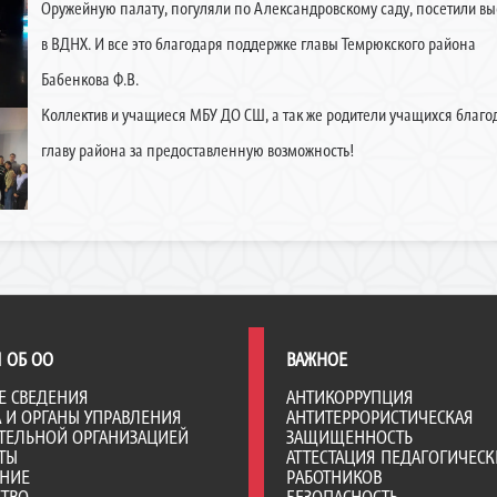
Оружейную палату, погуляли по Александровскому саду, посетили вы
в ВДНХ. И все это благодаря поддержке главы Темрюкского района
Бабенкова Ф.В.
Коллектив и учащиеся МБУ ДО СШ, а так же родители учащихся благо
главу района за предоставленную возможность!
 ОБ ОО
ВАЖНОЕ
Е СВЕДЕНИЯ
АНТИКОРРУПЦИЯ
А И ОРГАНЫ УПРАВЛЕНИЯ
АНТИТЕРРОРИСТИЧЕСКАЯ
ТЕЛЬНОЙ ОРГАНИЗАЦИЕЙ
ЗАЩИЩЕННОСТЬ
ТЫ
АТТЕСТАЦИЯ ПЕДАГОГИЧЕСК
АНИЕ
РАБОТНИКОВ