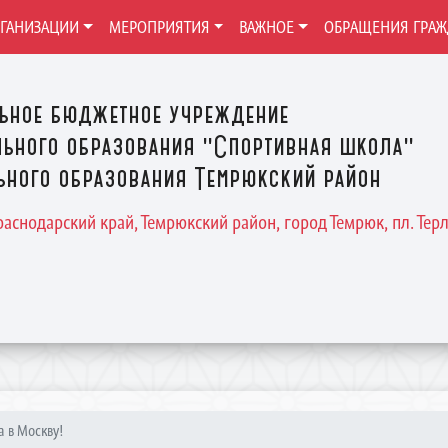
РГАНИЗАЦИИ
МЕРОПРИЯТИЯ
ВАЖНОЕ
ОБРАЩЕНИЯ ГРА
ьное бюджетное учреждение
ьного образования "Спортивная школа"
ного образования Темрюкский район
Краснодарский край, Темрюкский район, город Темрюк, пл. Терле
а в Москву!