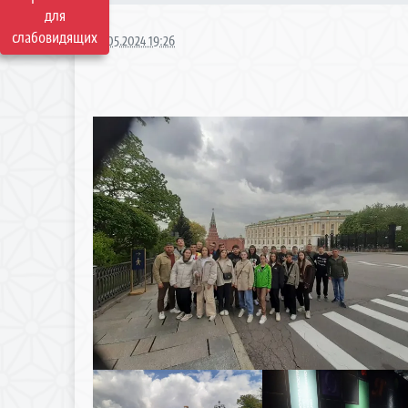
для
слабовидящих
16.05.2024 19:26