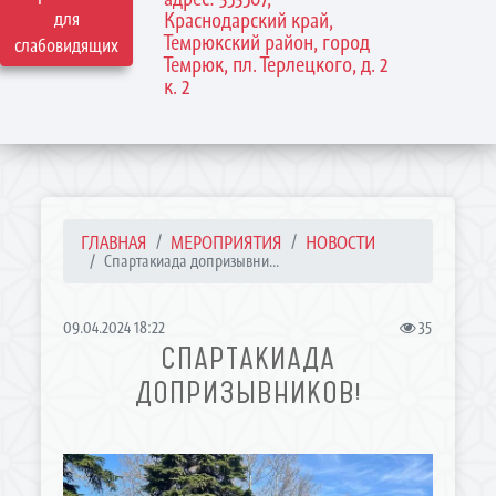
для
Краснодарский край,
Темрюкский район, город
слабовидящих
Темрюк, пл. Терлецкого, д. 2
к. 2
ГЛАВНАЯ
МЕРОПРИЯТИЯ
НОВОСТИ
Спартакиада допризывни...
09.04.2024 18:22
35
СПАРТАКИАДА
ДОПРИЗЫВНИКОВ!