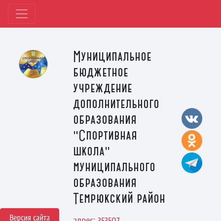
Муниципальное
бюджетное
учреждение
дополнительного
образования
"Спортивная
школа"
муниципального
образования
Темрюкский район
Версия сайта
адрес: 353507,