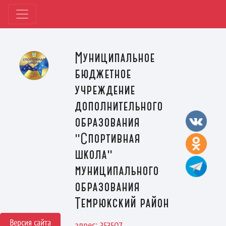
Муниципальное
бюджетное
учреждение
дополнительного
образования
"Спортивная
школа"
муниципального
образования
Темрюкский район
Версия сайта
адрес: 353507,