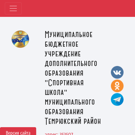
Муниципальное
бюджетное
учреждение
дополнительного
образования
"Спортивная
школа"
муниципального
образования
Темрюкский район
Версия сайта
адрес: 353507,