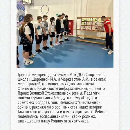
Тренерами-преподавателями МБУ ДО «Спортивная
школа» Щербиной И.А. и Марквартом А.И. в рамках
мероприятий, посвященных Дню защитника
Отечества, организован информационный стенд о
Героях Великой Отечественной войны. Педагоги
повели с учащимися беседу на тему «Подвиги
советских солдат в годы Великой Отечественной
войны», рассказали о военных страницах истории
Таманского полуострова и о его защитниках. Ребята
поделились воспоминаниями своих родных,
защищавших нашу Родину от захватчиков.