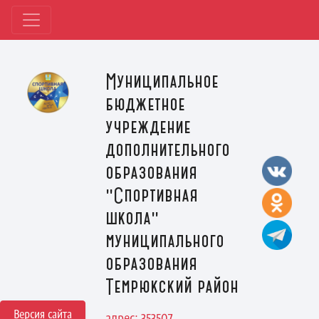
Муниципальное
бюджетное
учреждение
дополнительного
образования
"Спортивная
школа"
муниципального
образования
Темрюкский район
Версия сайта
адрес: 353507,