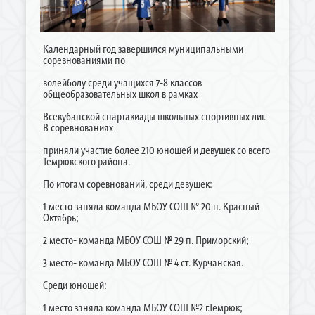
Календарный год завершился муниципальными
соревнованиями по
волейболу среди учащихся 7-8 классов
общеобразовательных школ в рамках
Всекубанской спартакиады школьных спортивных лиг.
В соревнованиях
приняли участие более 210 юношей и девушек со всего
Темрюкского района.
По итогам соревнований, среди девушек:
1 место заняла команда МБОУ СОШ № 20 п. Красный
Октябрь;
2 место- команда МБОУ СОШ № 29 п. Приморский;
3 место- команда МБОУ СОШ № 4 ст. Курчанская.
Среди юношей:
1 место заняла команда МБОУ СОШ №2 г.Темрюк;