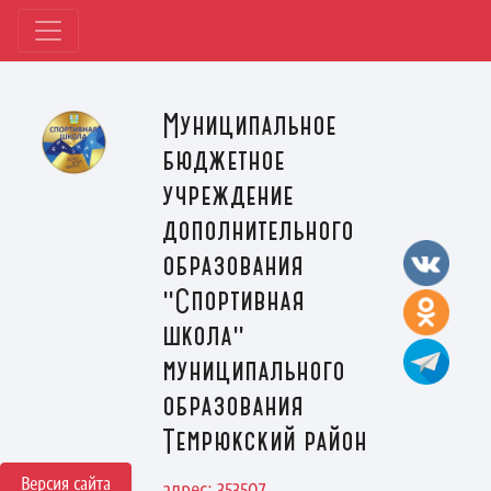
Муниципальное
бюджетное
учреждение
дополнительного
образования
"Спортивная
школа"
муниципального
образования
Темрюкский район
Версия сайта
адрес: 353507,