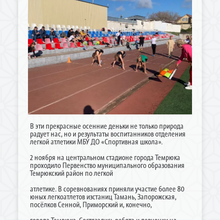
В эти прекрасные осенние деньки не только природа
радует нас, но и результаты воспитанников отделения
легкой атлетики МБУ ДО «Спортивная школа».
2 ноября на центральном стадионе города Темрюка
проходило Первенство муниципального образования
Темрюкский район по легкой
атлетике. В соревнованиях приняли участие более 80
юных легкоатлетов изстаниц Тамань, Запорожская,
посёлков Сенной, Приморский и, конечно,