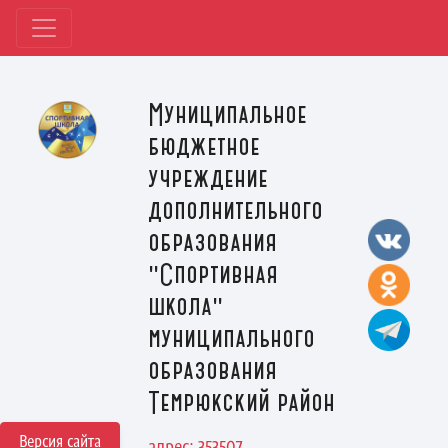
Муниципальное
бюджетное
учреждение
дополнительного
образования
"Спортивная
школа"
муниципального
образования
Темрюкский район
Версия сайта
адрес: 353507,