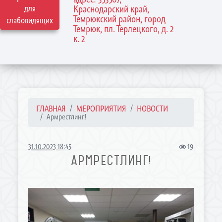
для
Краснодарский край,
Темрюкский район, город
слабовидящих
Темрюк, пл. Терлецкого, д. 2
к. 2
ГЛАВНАЯ
МЕРОПРИЯТИЯ
НОВОСТИ
Армрестлинг!
31.10.2023 18:45
19
АРМРЕСТЛИНГ!