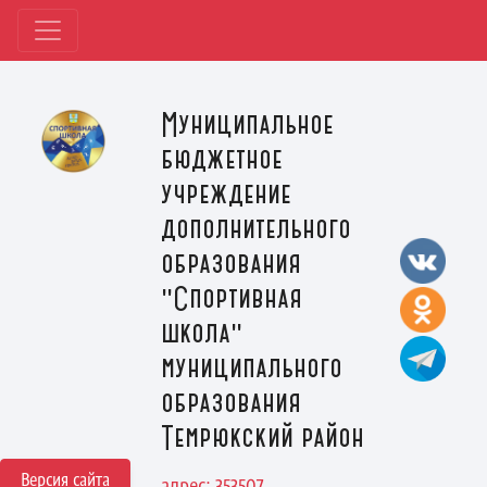
Муниципальное
бюджетное
учреждение
дополнительного
образования
"Спортивная
школа"
муниципального
образования
Темрюкский район
Версия сайта
адрес: 353507,