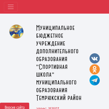
Муниципальное
бюджетное
учреждение
дополнительного
образования
"Спортивная
школа"
муниципального
образования
Темрюкский район
Версия сайта
адрес: 353507,