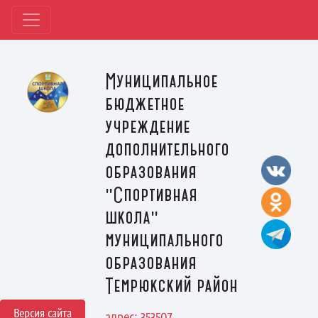
Муниципальное
бюджетное
учреждение
дополнительного
образования
"Спортивная
школа"
муниципального
образования
Темрюкский район
Версия сайта
адрес: 353507,