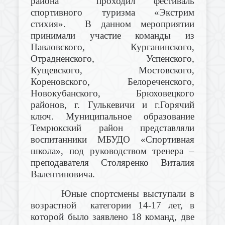
района проходил фестиваль
спортивного туризма «Экстрим
стихия». В данном мероприятии
принимали участие команды из
Павловского, Курганинского,
Отрадненского, Успенского,
Кущевского, Мостовского,
Кореновского, Белореченского,
Новокубанского, Брюховецкого
районов, г. Гулькевичи и г.Горячий
ключ. Муниципальное образование
Темрюкский район представляли
воспитанники МБУДО «Спортивная
школа», под руководством тренера –
преподавателя Столяренко Виталия
Валентиновича.
Юные спортсмены выступали в
возрастной категории 14-17 лет, в
которой было заявлено 18 команд, две