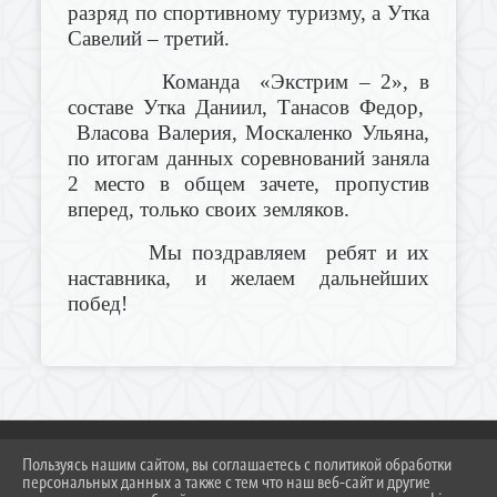
разряд по спортивному туризму, а Утка
Савелий – третий.
Команда «Экстрим – 2», в
составе Утка Даниил, Танасов Федор,
Власова Валерия, Москаленко Ульяна,
по итогам данных соревнований заняла
2 место в общем зачете, пропустив
вперед, только своих земляков.
Мы поздравляем ребят и их
наставника, и желаем дальнейших
побед!
Пользуясь нашим сайтом, вы соглашаетесь с политикой обработки
персональных данных а также с тем что наш веб-сайт и другие
2026 Г. DUSSH.TEMR23.RU