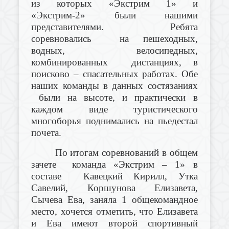
из которых «Экстрим 1» и
«Экстрим-2» были нашими
представителями. Ребята
соревновались на пешеходных,
водных, велосипедных,
комбинированных дистанциях, в
поисково – спасательных работах. Обе
наших команды в данных состязаниях
были на высоте, и практически в
каждом виде туристического
многоборья поднимались на пьедестал
почета.
По итогам соревнований в общем
зачете команда «Экстрим – 1» в
составе Кавецкий Кирилл, Утка
Савелий, Коршунова Елизавета,
Сычева Ева, заняла 1 общекомандное
место, хочется отметить, что Елизавета
и Ева имеют второй спортивный