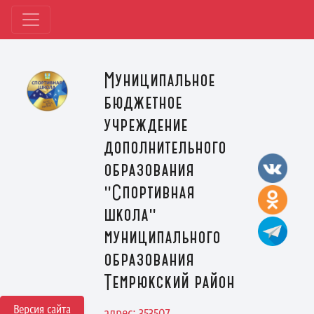
Муниципальное
бюджетное
учреждение
дополнительного
образования
"Спортивная
школа"
муниципального
образования
Темрюкский район
Версия сайта
адрес: 353507,