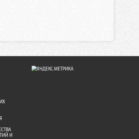
ИХ
Я
ЕСТВА
ТИЙ И