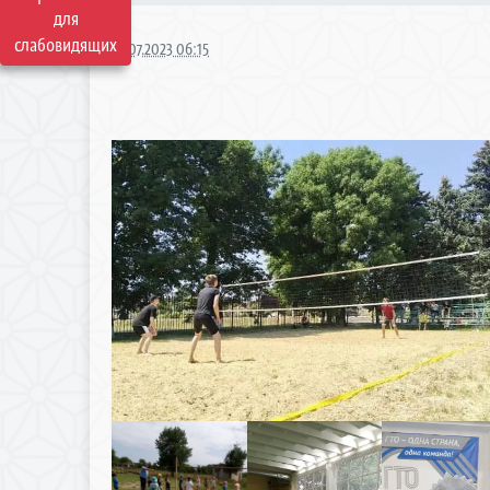
для
слабовидящих
16.07.2023 06:15