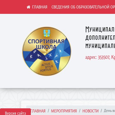
СВЕДЕНИЯ ОБ ОБРАЗОВАТЕЛЬНОЙ О
Муниципал
дополнител
муниципаль
адрес: 353507, 
ГЛАВНАЯ
МЕРОПРИЯТИЯ
НОВОСТИ
День в
Версия сайта