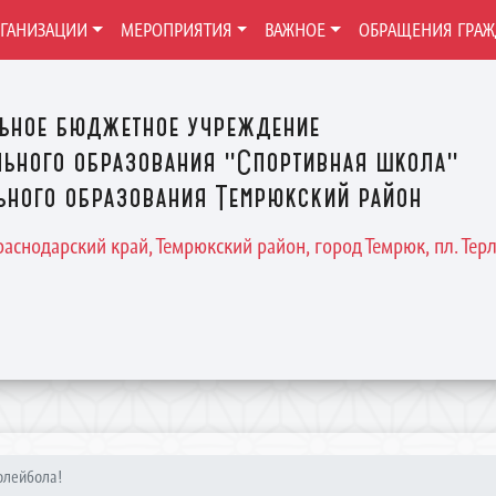
РГАНИЗАЦИИ
МЕРОПРИЯТИЯ
ВАЖНОЕ
ОБРАЩЕНИЯ ГРА
ьное бюджетное учреждение
ьного образования "Спортивная школа"
ного образования Темрюкский район
Краснодарский край, Темрюкский район, город Темрюк, пл. Терле
олейбола!