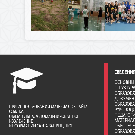
СВЕДЕНИЯ
ОСНОВНЫ
СТРУКТУР
ОБРАЗОВА
ДОКУМЕН
ОБРАЗОВ
ПРИ ИСПОЛЬЗОВАНИИ МАТЕРИАЛОВ САЙТА
РУКОВОД
ССЫЛКА
ПЕДАГОГИ
ОБЯЗАТЕЛЬНА. АВТОМАТИЗИРОВАННОЕ
МАТЕРИА
ИЗВЛЕЧЕНИЕ
ОБЕСПЕЧ
ИНФОРМАЦИИ САЙТА ЗАПРЕЩЕНО!
ОБРАЗОВА