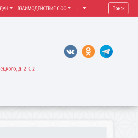
ЖДАН
ВЗАИМОДЕЙСТВИЕ С ОО
⋮
Поиск
цкого, д. 2 к. 2