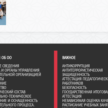
 ОБ ОО
ВАЖНОЕ
Е СВЕДЕНИЯ
АНТИКОРРУПЦИЯ
А И ОРГАНЫ УПРАВЛЕНИЯ
АНТИТЕРРОРИСТИЧЕСКАЯ
ТЕЛЬНОЙ ОРГАНИЗАЦИЕЙ
ЗАЩИЩЕННОСТЬ
ТЫ
АТТЕСТАЦИЯ ПЕДАГОГИЧЕСК
АНИЕ
РАБОТНИКОВ
СТВО
БЕЗОПАСНОСТЬ
ЧЕСКИЙ СОСТАВ
ГОСУДАРСТВЕННАЯ ИТОГОВА
ЛЬНО-ТЕХНИЧЕСКОЕ
АТТЕСТАЦИЯ
ЕНИЕ И ОСНАЩЕННОСТЬ
НЕЗАВИСИМАЯ ОЦЕНКА КАЧ
ТЕЛЬНОГО ПРОЦЕССА.
РАСПИСАНИЕ УЧЕБНЫХ ЗАНЯ