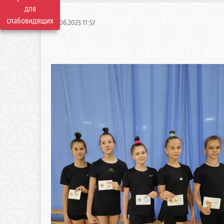
для
слабовидящих
28.06.2023 11:57