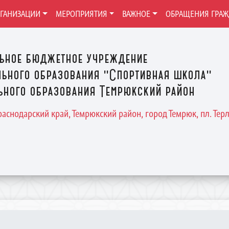
РГАНИЗАЦИИ
МЕРОПРИЯТИЯ
ВАЖНОЕ
ОБРАЩЕНИЯ ГРА
ьное бюджетное учреждение
ьного образования "Спортивная школа"
ного образования Темрюкский район
Краснодарский край, Темрюкский район, город Темрюк, пл. Терле