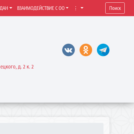
ЖДАН
ВЗАИМОДЕЙСТВИЕ С ОО
⋮
Поиск
цкого, д. 2 к. 2