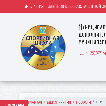
СВЕДЕНИЯ ОБ ОБРАЗОВАТЕЛЬНОЙ О
Муниципал
дополнител
муниципаль
адрес: 353507, 
ГЛАВНАЯ
МЕРОПРИЯТИЯ
НОВОСТИ
ГТО!
Версия сайта