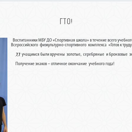
ГТО!
Воспитанники МБУ ДО «Спортивная школа» в течение всего учебного 
Всероссийского физкультурно-спортивного комплекса «Готов к труду
7 7
учащимся были вручены золотые, серебряные и бронзовые з
Получение знаков – отличное окончание учебного года!