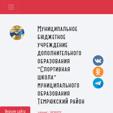
Муниципальное
бюджетное
учреждение
дополнительного
образования
"Спортивная
школа"
муниципального
образования
Темрюкский район
Версия сайта
адрес: 353507,