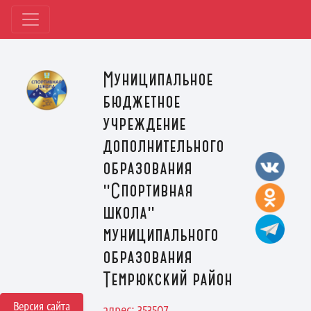
Муниципальное
бюджетное
учреждение
дополнительного
образования
"Спортивная
школа"
муниципального
образования
Темрюкский район
Версия сайта
адрес: 353507,