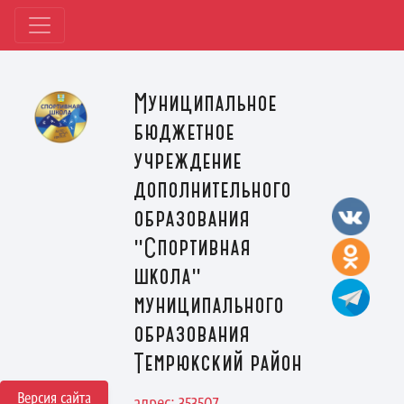
Муниципальное
бюджетное
учреждение
дополнительного
образования
"Спортивная
школа"
муниципального
образования
Темрюкский район
Версия сайта
адрес: 353507,