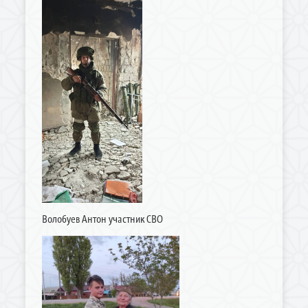
Волобуев Антон участник СВО