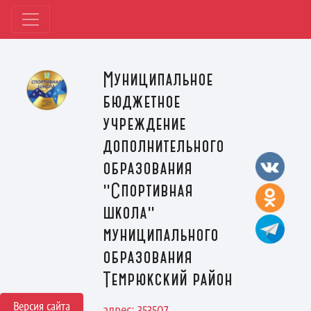
Муниципальное
бюджетное
учреждение
дополнительного
образования
"Спортивная
школа"
муниципального
образования
Темрюкский район
Версия сайта
адрес: 353507,