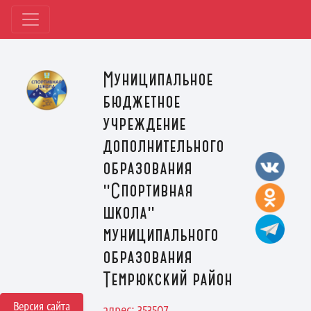
Муниципальное
бюджетное
учреждение
дополнительного
образования
"Спортивная
школа"
муниципального
образования
Темрюкский район
Версия сайта
адрес: 353507,