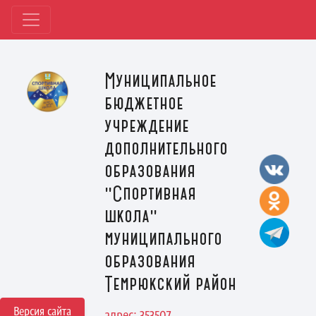
Муниципальное
бюджетное
учреждение
дополнительного
образования
"Спортивная
школа"
муниципального
образования
Темрюкский район
Версия сайта
адрес: 353507,