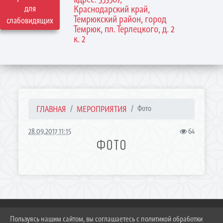
для
Краснодарский край,
Темрюкский район, город
слабовидящих
Темрюк, пл. Терлецкого, д. 2
к. 2
ГЛАВНАЯ
МЕРОПРИЯТИЯ
Фото
28.09.2017 11:15
64
ФОТО
Пользуясь нашим сайтом, вы соглашаетесь с политикой обработки