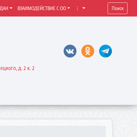
ЖДАН
ВЗАИМОДЕЙСТВИЕ С ОО
⋮
Поиск
цкого, д. 2 к. 2