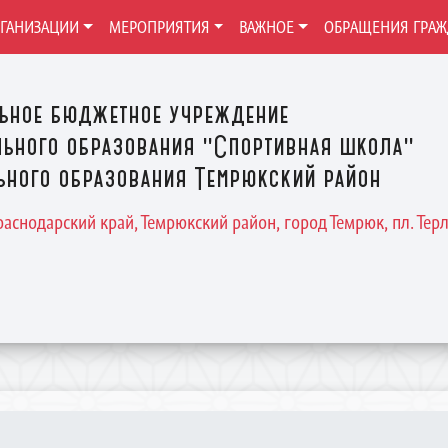
РГАНИЗАЦИИ
МЕРОПРИЯТИЯ
ВАЖНОЕ
ОБРАЩЕНИЯ ГРА
ьное бюджетное учреждение
ьного образования "Спортивная школа"
ного образования Темрюкский район
Краснодарский край, Темрюкский район, город Темрюк, пл. Терле