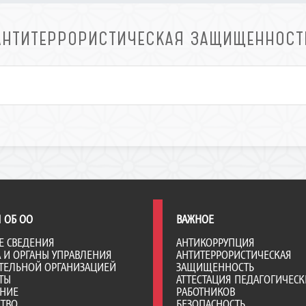
АНТИТЕРРОРИСТИЧЕСКАЯ ЗАЩИЩЕННОСТ
 ОБ ОО
ВАЖНОЕ
Е СВЕДЕНИЯ
АНТИКОРРУПЦИЯ
А И ОРГАНЫ УПРАВЛЕНИЯ
АНТИТЕРРОРИСТИЧЕСКАЯ
ТЕЛЬНОЙ ОРГАНИЗАЦИЕЙ
ЗАЩИЩЕННОСТЬ
ТЫ
АТТЕСТАЦИЯ ПЕДАГОГИЧЕСК
АНИЕ
РАБОТНИКОВ
СТВО
БЕЗОПАСНОСТЬ