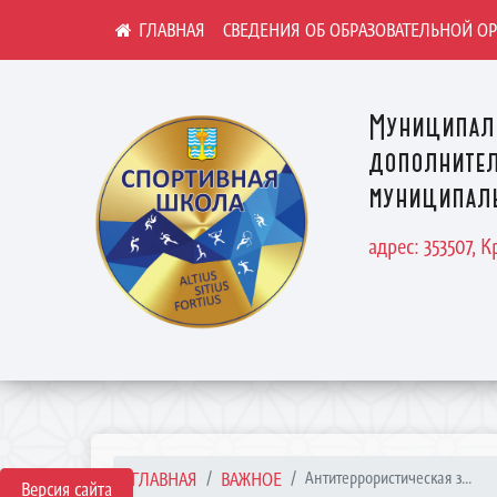
СВЕДЕНИЯ ОБ ОБРАЗОВАТЕЛЬНОЙ О
Муниципал
дополнител
муниципаль
адрес: 353507, 
ГЛАВНАЯ
ВАЖНОЕ
Антитеррористическая з...
Версия сайта