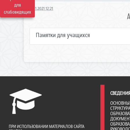
для
14.11.2021 12:21
слабовидящих
Памятки для учащихся
СВЕДЕНИЯ
ОСНОВНЫ
СТРУКТУР
ОБРАЗОВА
ДОКУМЕН
ОБРАЗОВ
ПРИ ИСПОЛЬЗОВАНИИ МАТЕРИАЛОВ САЙТА
РУКОВОД